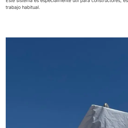
Este sistema es especialmente útil para constructores, e
trabajo habitual.
Learn More