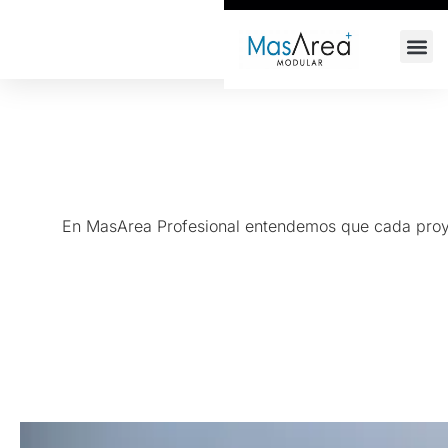
+34 618 64 68 66
info@masarea.com
En MasArea Profesional entendemos que cada proyec