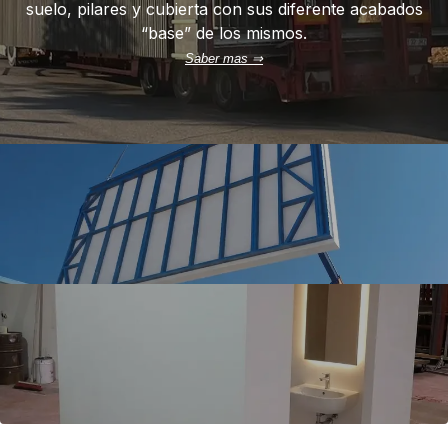
suelo, pilares y cubierta con sus diferente acabados
“base” de los mismos.
Saber mas ⇒