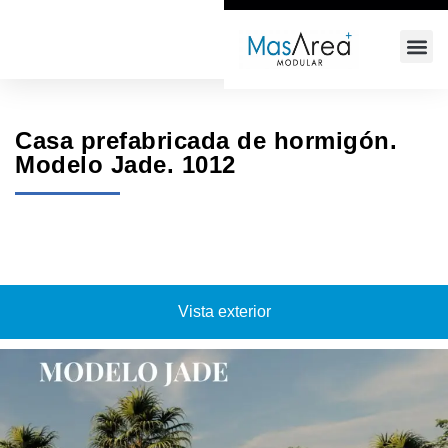
+34 618 64 68 66
info@masarea.com
Casa prefabricada de hormigón.
Modelo Jade. 1012
Vista exterior