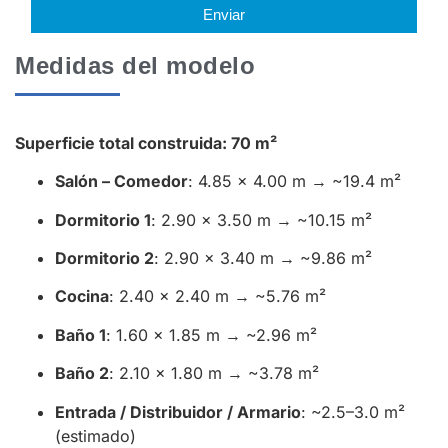
Enviar
Medidas del modelo
Superficie total construida: 70 m²
Salón – Comedor
: 4.85 × 4.00 m → ~19.4 m²
Dormitorio 1
: 2.90 × 3.50 m → ~10.15 m²
Dormitorio 2
: 2.90 × 3.40 m → ~9.86 m²
Cocina
: 2.40 × 2.40 m → ~5.76 m²
Baño 1
: 1.60 × 1.85 m → ~2.96 m²
Baño 2
: 2.10 × 1.80 m → ~3.78 m²
Entrada / Distribuidor / Armario
: ~2.5–3.0 m²
(estimado)