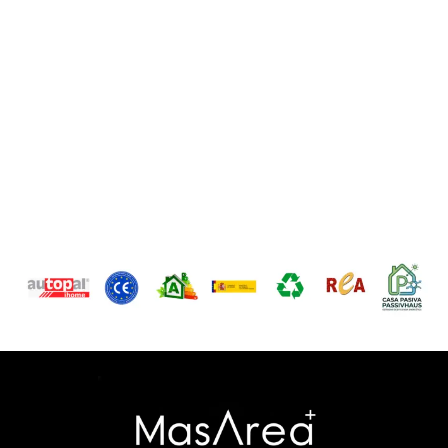
Ver los tipos de acabados