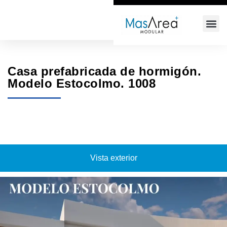
+34 618 64 68 66
info@masarea.com
Casa prefabricada de hormigón.
Modelo Estocolmo. 1008
Vista exterior