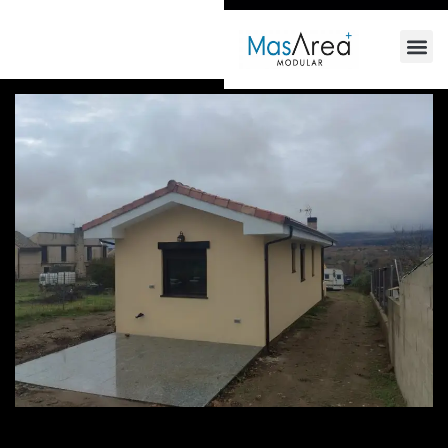
+34 618 64 68 66
info@masarea.com