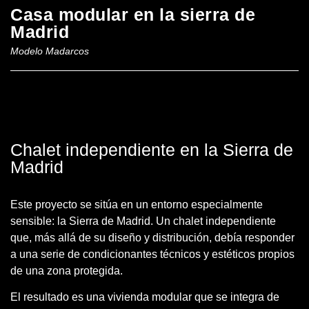
Casa modular en la sierra de
Madrid
Modelo Madarcos
Chalet independiente en la Sierra de
Madrid
Este proyecto se sitúa en un entorno especialmente
sensible: la Sierra de Madrid. Un chalet independiente
que, más allá de su diseño y distribución, debía responder
a una serie de condicionantes técnicos y estéticos propios
de una zona protegida.
El resultado es una vivienda modular que se integra de