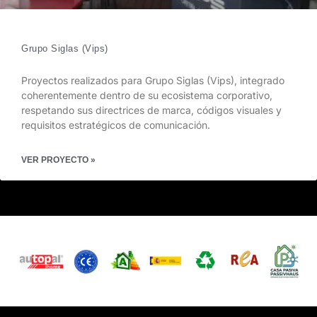
Grupo Siglas (Vips)
Proyectos realizados para Grupo Siglas (Vips), integrado
coherentemente dentro de su ecosistema corporativo,
respetando sus directrices de marca, códigos visuales y
requisitos estratégicos de comunicación.
VER PROYECTO »