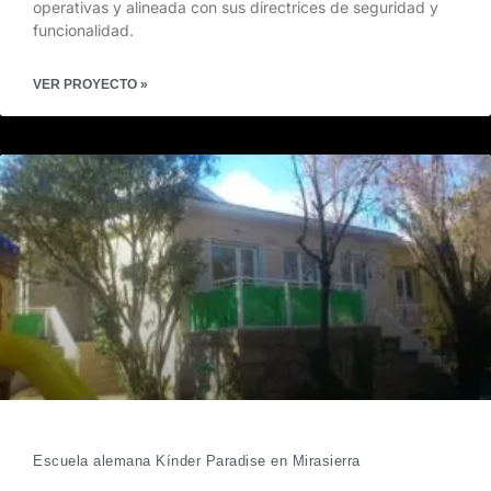
operativas y alineada con sus directrices de seguridad y
funcionalidad.
VER PROYECTO »
Escuela alemana Kínder Paradise en Mirasierra